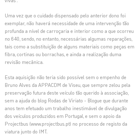
vivas”.
Uma vez que o cuidado dispensado pelo anterior dono foi
exemplar, não haverá necessidade de uma intervenção tão
profunda a nível de carroçaria e interior como a que ocorreu
no 640, sendo, no entanto, necessárias algumas reparações,
tais como a substituição de alguns materiais como peças em
fibra, cortinas ou borrachas, e ainda a realização duma
revisão mecânica.
Esta aquisição não teria sido possível sem o empenho de
Bruno Alves da APPACDM de Viseu, que sempre zelou pela
preservação futura deste veículo tão querido à associação,
sem a ajuda do blog Rodas de Viriato - Blogue que durante
anos tem efetuado um trabalho inestimável de divulgação
dos veículos produzidos em Portugal, e sem o apoio da
Projectbus (www.projectbus.pt) no processo de registo da
viatura junto do IMT.